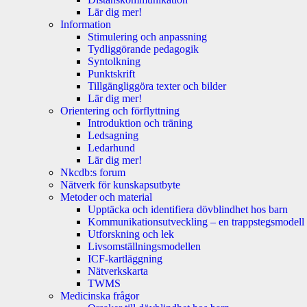
Lär dig mer!
Information
Stimulering och anpassning
Tydliggörande pedagogik
Syntolkning
Punktskrift
Tillgängliggöra texter och bilder
Lär dig mer!
Orientering och förflyttning
Introduktion och träning
Ledsagning
Ledarhund
Lär dig mer!
Nkcdb:s forum
Nätverk för kunskapsutbyte
Metoder och material
Upptäcka och identifiera dövblindhet hos barn
Kommunikationsutveckling – en trappstegsmodell
Utforskning och lek
Livsomställningsmodellen
ICF-kartläggning
Nätverkskarta
TWMS
Medicinska frågor