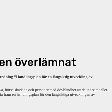
gen överlämnat
edning ”Handlingsplan för en långsiktig utveckling av
döva, hörselskadade och personer med dövblindhet att delta i samhället
r ta fram en handlingsplan för den långsiktiga utvecklingen av