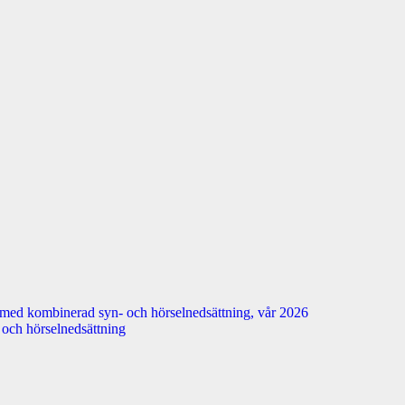
 med kombinerad syn- och hörselnedsättning, vår 2026
n- och hörselnedsättning