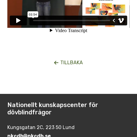
TILLBAKA
Nationellt kunskapscenter för
dövblindfrågor
Kungsgatan 2C, 223 50 Lund
nkcdb@nkcdb.se