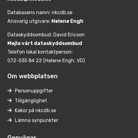
Databasens namn: nkcdb.se
Ansvarig utgivare:
Helene Engh
Dataskyddsombud: David Ericson
Mejla vårt dataskyddsombud
Telefon lokal kontaktperson:
072-535 84 22 (Helene Engh, VD)
Om webbplatsen
Personuppgifter
Tillgänglighet
Kakor på nkcdb.se
Lämna synpunkter
Genvägar