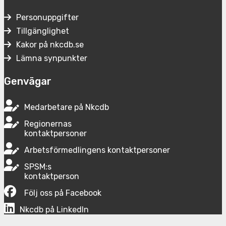
Personuppgifter
Tillgänglighet
Kakor på nkcdb.se
Lämna synpunkter
Genvägar
Medarbetare på Nkcdb
Regionernas
kontaktpersoner
Arbetsförmedlingens kontaktpersoner
SPSM:s
kontaktperson
Följ oss på Facebook
Nkcdb på LinkedIn