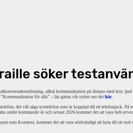
raille söker testanvä
alkonversationslösning, alltså kommunikation på distans med text, ljud 
en ”Kommunikation för alla” – läs gärna vår nyhet om det
här
.
elefon, det vill säga texttelefon som är kopplad till ett telefonjack. På
tta under kommande år och senast 2026 kommer det att vara helt avveckl
ram som Komtext, kommer det att vara nödvändigt att byta till ett nytt s