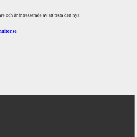
 och är intresserade av att testa den nya
nitor.se