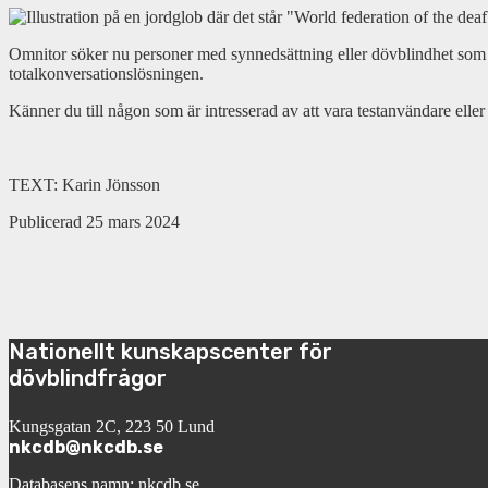
Omnitor söker nu personer med synnedsättning eller dövblindhet som a
totalkonversationslösningen.
Känner du till någon som är intresserad av att vara testanvändare eller
TEXT: Karin Jönsson
Publicerad 25 mars 2024
Nationellt kunskapscenter för
dövblindfrågor
Kungsgatan 2C, 223 50 Lund
nkcdb@nkcdb.se
Databasens namn: nkcdb.se