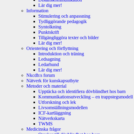
Lär dig mer!
Information
Stimulering och anpassning
Tydliggörande pedagogik
Syntolkning
Punktskrift
Tillgängliggöra texter och bilder
Lär dig mer!
Orientering och förflyttning
Introduktion och träning
Ledsagning
Ledarhund
Lär dig mer!
Nkcdb:s forum
Nätverk för kunskapsutbyte
Metoder och material
Upptäcka och identifiera dövblindhet hos barn
Kommunikationsutveckling – en trappstegsmodell
Utforskning och lek
Livsomställningsmodellen
ICF-kartläggning
Nätverkskarta
TWMS
Medicinska frågor