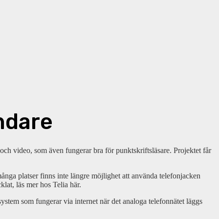
ndare
och video, som även fungerar bra för punktskriftsläsare. Projektet får
 många platser finns inte längre möjlighet att använda telefonjacken
at, läs mer hos Telia här.
ystem som fungerar via internet när det analoga telefonnätet läggs