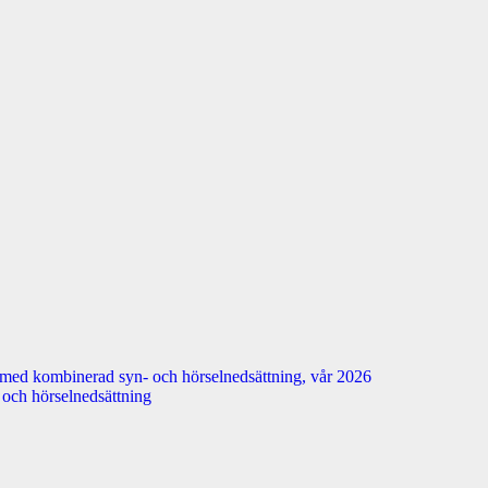
 med kombinerad syn- och hörselnedsättning, vår 2026
n- och hörselnedsättning