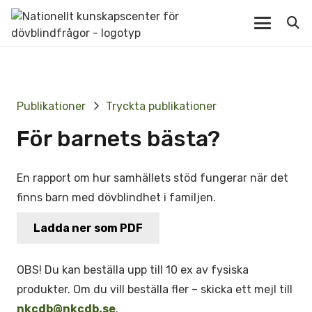
Publikationer
Tryckta publikationer
För barnets bästa?
En rapport om hur samhällets stöd fungerar när det
finns barn med dövblindhet i familjen.
Ladda ner som PDF
OBS! Du kan beställa upp till 10 ex av fysiska
produkter. Om du vill beställa fler – skicka ett mejl till
nkcdb@nkcdb.se
.