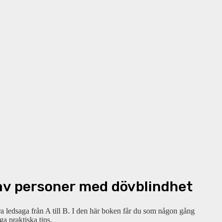
 av personer med dövblindhet
a ledsaga från A till B. I den här boken får du som någon gång
 praktiska tips.