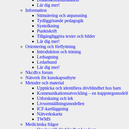
Lär dig mer!
Information
Stimulering och anpassning
Tydliggörande pedagogik
Syntolkning
Punktskrift
Tillgängliggöra texter och bilder
Lär dig mer!
Orientering och förflyttning
Introduktion och träning
Ledsagning
Ledarhund
Lär dig mer!
Nkcdb:s forum
Nätverk för kunskapsutbyte
Metoder och material
Upptäcka och identifiera dövblindhet hos barn
Kommunikationsutveckling – en trappstegsmodell
Utforskning och lek
Livsomställningsmodellen
ICF-kartläggning
Nätverkskarta
TWMS
Medicinska frågor