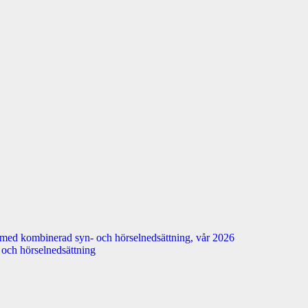
 med kombinerad syn- och hörselnedsättning, vår 2026
n- och hörselnedsättning