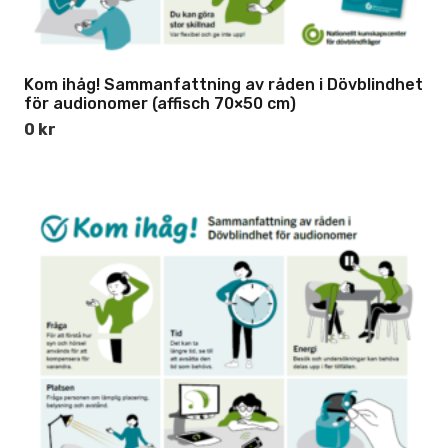
Kom ihåg! Sammanfattning av råden i Dövblindhet
för audionomer (affisch 70×50 cm)
0
kr