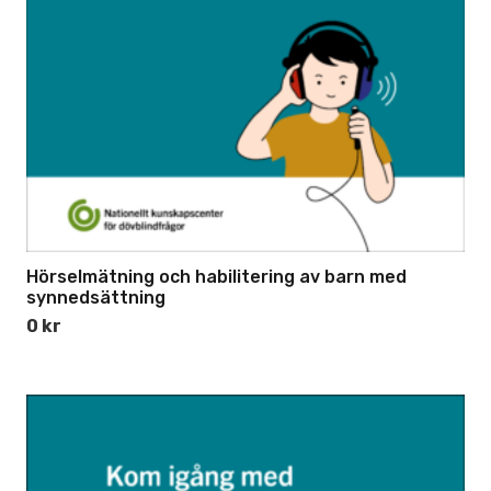
Hörselmätning och habilitering av barn med
synnedsättning
0
kr