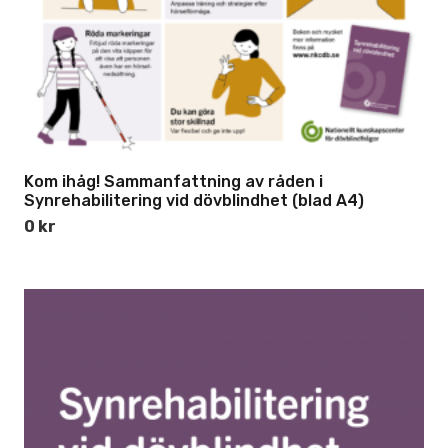
Kom ihåg! Sammanfattning av råden i
Synrehabilitering vid dövblindhet (blad A4)
0
kr