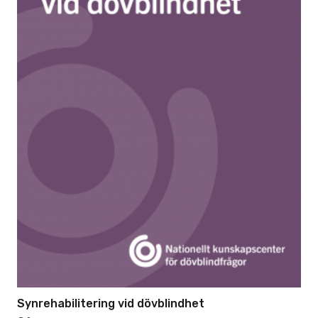
Synrehabilitering vid dövblindhet