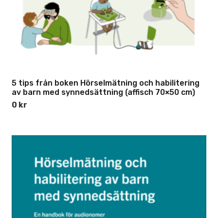
5 tips från boken Hörselmätning och habilitering
av barn med synnedsättning (affisch 70×50 cm)
0
kr