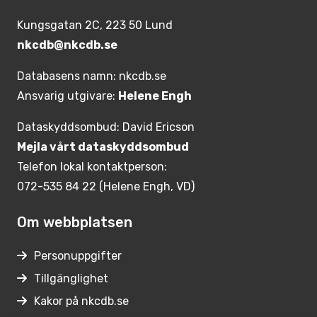
Kungsgatan 2C, 223 50 Lund
nkcdb@nkcdb.se
Databasens namn: nkcdb.se
Ansvarig utgivare:
Helene Engh
Dataskyddsombud: David Ericson
Mejla vårt dataskyddsombud
Telefon lokal kontaktperson:
072-535 84 22 (Helene Engh, VD)
Om webbplatsen
Personuppgifter
Tillgänglighet
Kakor på nkcdb.se