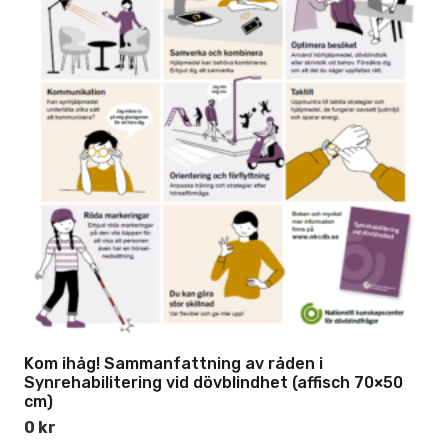
Kom ihåg! Sammanfattning av råden i
Synrehabilitering vid dövblindhet (affisch 70×50
cm)
0
kr