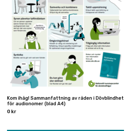
Kom ihåg! Sammanfattning av råden i Dövblindhet
för audionomer (blad A4)
0
kr