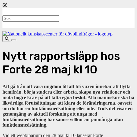
Nytt rapportsläpp hos
Forte 28 maj kl 10
Att gå från att vara ungdom till att bli vuxen innebär att flytta
hemifrån, börja studera eller arbeta, skapa nya relationer och
möta högre krav på att fatta egna beslut. Alla människor ska ha
likvärdiga förutsättningar att klara de förändringarna, oavsett
om du har en funktionsnedsättning eller inte. Trots det visar en
genomgång av aktuell forskning att unga med
funktionsnedsättning har sämre villkor än jämnåriga utan
funktionsnedsättning.
Vid ett webbinarium den 28 maj kl 10 lanserar Forte