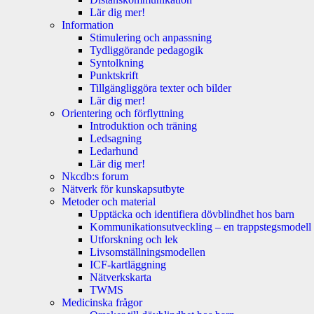
Lär dig mer!
Information
Stimulering och anpassning
Tydliggörande pedagogik
Syntolkning
Punktskrift
Tillgängliggöra texter och bilder
Lär dig mer!
Orientering och förflyttning
Introduktion och träning
Ledsagning
Ledarhund
Lär dig mer!
Nkcdb:s forum
Nätverk för kunskapsutbyte
Metoder och material
Upptäcka och identifiera dövblindhet hos barn
Kommunikationsutveckling – en trappstegsmodell
Utforskning och lek
Livsomställningsmodellen
ICF-kartläggning
Nätverkskarta
TWMS
Medicinska frågor