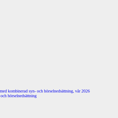
 med kombinerad syn- och hörselnedsättning, vår 2026
n- och hörselnedsättning