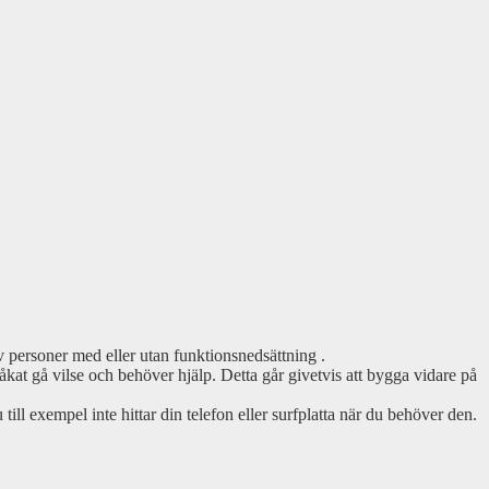
personer med eller utan funktionsnedsättning .
råkat gå vilse och behöver hjälp. Detta går givetvis att bygga vidare på
du till exempel inte hittar din telefon eller surfplatta när du behöver den.