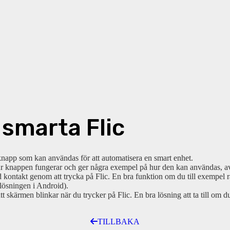
 smarta Flic
 knapp som kan användas för att automatisera en smart enhet.
 knappen fungerar och ger några exempel på hur den kan användas, av 
rad kontakt genom att trycka på Flic. En bra funktion om du till exempel 
 lösningen i Android).
ch att skärmen blinkar när du trycker på Flic. En bra lösning att ta till om 
TILLBAKA