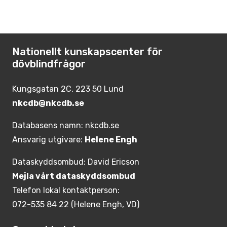
Nationellt kunskapscenter för
dövblindfrågor
Kungsgatan 2C, 223 50 Lund
nkcdb@nkcdb.se
Databasens namn: nkcdb.se
Ansvarig utgivare:
Helene Engh
Dataskyddsombud: David Ericson
Mejla vårt dataskyddsombud
Telefon lokal kontaktperson:
072-535 84 22 (Helene Engh, VD)