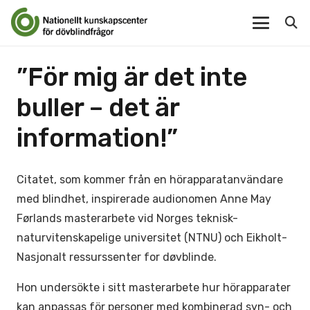
”För mig är det inte
buller – det är
information!”
Citatet, som kommer från en hörapparatanvändare
med blindhet, inspirerade audionomen Anne May
Førlands masterarbete vid Norges teknisk-
naturvitenskapelige universitet (NTNU) och Eikholt-
Nasjonalt ressurssenter for døvblinde.
Hon undersökte i sitt masterarbete hur hörapparater
kan anpassas för personer med kombinerad syn- och