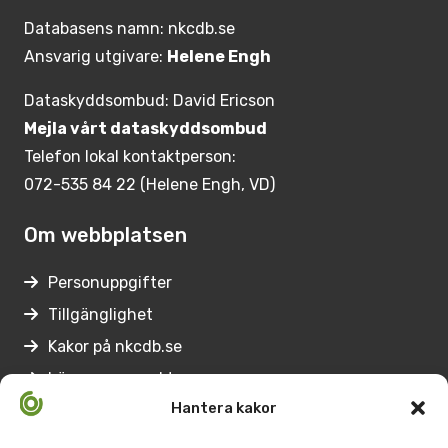
Databasens namn: nkcdb.se
Ansvarig utgivare:
Helene Engh
Dataskyddsombud: David Ericson
Mejla vårt dataskyddsombud
Telefon lokal kontaktperson:
072-535 84 22 (Helene Engh, VD)
Om webbplatsen
Personuppgifter
Tillgänglighet
Kakor på nkcdb.se
Lämna synpunkter
Hantera kakor
Genvägar