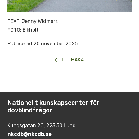
TEXT: Jenny Widmark
FOTO: Eikholt
Publicerad 20 november 2025
TILLBAKA
Nationellt kunskapscenter för
dövblindfrågor
Kungsgatan 2C, 223 50 Lund
nkcdb@nkcdb.se