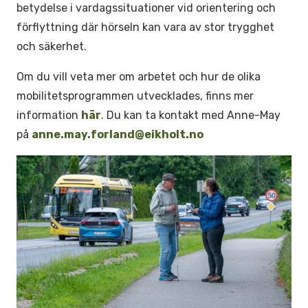
betydelse i vardagssituationer vid orientering och
förflyttning där hörseln kan vara av stor trygghet
och säkerhet.
Om du vill veta mer om arbetet och hur de olika
mobilitetsprogrammen utvecklades, finns mer
information
här
. Du kan ta kontakt med Anne-May
på
anne.may.forland@eikholt.no