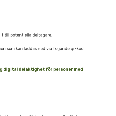
t till potentiella deltagare.
dien som kan laddas ned via följande qr-kod
g digital delaktighet för personer med