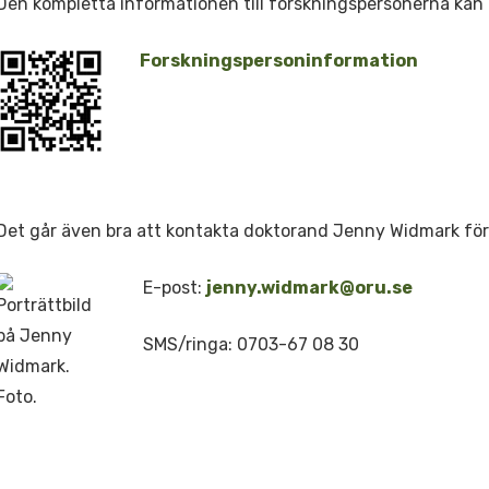
Den kompletta informationen till forskningspersonerna kan l
Forskningspersoninformation
Det går även bra att kontakta doktorand Jenny Widmark för 
E-post:
jenny.widmark@oru.se
SMS/ringa: 0703-67 08 30