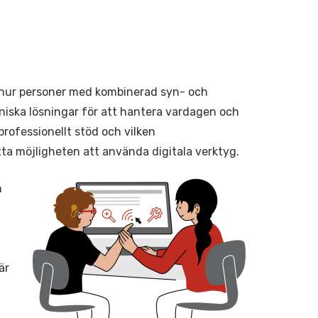
r hur personer med kombinerad syn- och
niska lösningar för att hantera vardagen och
 professionellt stöd och vilken
ta möjligheten att använda digitala verktyg.
h
är