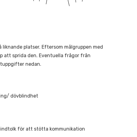
på liknande platser. Eftersom målgruppen med
p att sprida den. Eventuella frågor från
ktuppgifter nedan.
ing/ dövblindhet
indtolk för att stötta kommunikation