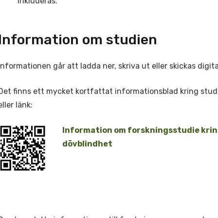
inkluderas.
Information om studien
Informationen går att ladda ner, skriva ut eller skickas digital
Det finns ett mycket kortfattat informationsblad kring stu
eller länk:
Information om forskningsstudie krin
dövblindhet