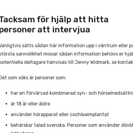
Tacksam för hjälp att hitta
personer att intervjua
Vanligtvis sätts sådan här information upp i väntrum eller 
största sannolikhet missar sådan information behövs er hjäl
potentiella deltagare hänvisas till Jenny Widmark, se konta
Det som söks är personer som:
har en förvärvad kombinerad syn- och hörselnedsättn
är 18 år eller äldre
använder hörapparat eller cochleaimplantat
behärskar talad svenska. Personer som använder dövbl