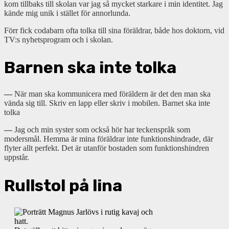
kom tillbaks till skolan var jag så mycket starkare i min identitet. Jag
kände mig unik i stället för annorlunda.
Förr fick codabarn ofta tolka till sina föräldrar, både hos doktorn, vid
TV:s nyhetsprogram och i skolan.
Barnen ska inte tolka
—
När man ska kommunicera med föräldern är det den man ska
vända sig till. Skriv en lapp eller skriv i mobilen. Barnet ska inte
tolka
—
Jag och min syster som också hör har teckenspråk som
modersmål. Hemma är mina föräldrar inte funktionshindrade, där
flyter allt perfekt. Det är utanför bostaden som funktionshindren
uppstår.
Rullstol på lina