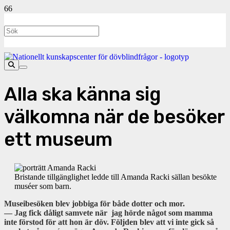
Alla ska känna sig
välkomna när de besöker
ett museum
Bristande tillgänglighet ledde till Amanda Racki sällan besökte
muséer som barn.
Museibesöken blev jobbiga för både dotter och mor.
— Jag fick dåligt samvete när jag hörde något som mamma
inte förstod för att hon är döv. Följden blev att vi inte gick så