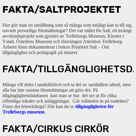
FAKTA/SALTPROJEKTET
Hur gör man en utställning som så många som möjligt kan ta till sig,
oavsett personliga förutsättningar? Det var målet för Salt, ett treårigt
arvsfondsprojekt som gjordes av Trelleborgs Museum, Kloster i
Ystad, Österlens Museum och föreningen Attention Trelleborg.
Arbetet finns dokumenterat i boken Projektet Salt – Om
tillgänglighet och pedagogik på museer
FAKTA/TILLGÄNGLIGHETSD
Många vill delta i samhällslivet och ta del av samhällets utbud, men
alla har inte samma förutsättningar att göra det. På
tillgänglighetsdatabasen kan man se hur det ser ut för olika
offentliga lokaler och anläggningar. Går rullstolen in på toaletten?
Finns det hörselslinga? Här kan du se
tillgängligheten för
Trelleborgs museum
.
FAKTA/CIRKUS CIRKÖR