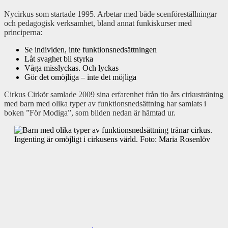
Nycirkus som startade 1995. Arbetar med både scenföreställningar
och pedagogisk verksamhet, bland annat funkiskurser med
principerna:
Se individen, inte funktionsnedsättningen
Låt svaghet bli styrka
Våga misslyckas. Och lyckas
Gör det omöjliga – inte det möjliga
Cirkus Cirkör samlade 2009 sina erfarenhet från tio års cirkusträning
med barn med olika typer av funktionsnedsättning har samlats i
boken ”För Modiga”, som bilden nedan är hämtad ur.
Ingenting är omöjligt i cirkusens värld. Foto: Maria Rosenlöv