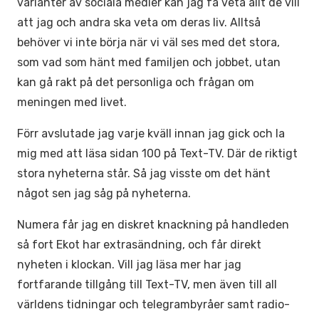
varianter av sociala medier kan jag få veta allt de vill
att jag och andra ska veta om deras liv. Alltså
behöver vi inte börja när vi väl ses med det stora,
som vad som hänt med familjen och jobbet, utan
kan gå rakt på det personliga och frågan om
meningen med livet.
Förr avslutade jag varje kväll innan jag gick och la
mig med att läsa sidan 100 på Text-TV. Där de riktigt
stora nyheterna står. Så jag visste om det hänt
något sen jag såg på nyheterna.
Numera får jag en diskret knackning på handleden
så fort Ekot har extrasändning, och får direkt
nyheten i klockan. Vill jag läsa mer har jag
fortfarande tillgång till Text-TV, men även till all
världens tidningar och telegrambyråer samt radio-