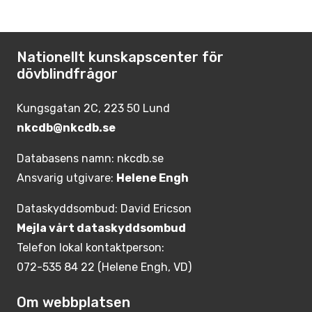
Nationellt kunskapscenter för
dövblindfrågor
Kungsgatan 2C, 223 50 Lund
nkcdb@nkcdb.se
Databasens namn: nkcdb.se
Ansvarig utgivare:
Helene Engh
Dataskyddsombud: David Ericson
Mejla vårt dataskyddsombud
Telefon lokal kontaktperson:
072-535 84 22 (Helene Engh, VD)
Om webbplatsen