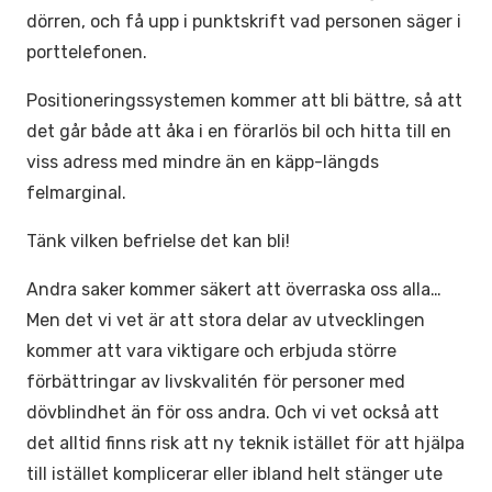
dörren, och få upp i punktskrift vad personen säger i
porttelefonen.
Positioneringssystemen kommer att bli bättre, så att
det går både att åka i en förarlös bil och hitta till en
viss adress med mindre än en käpp-längds
felmarginal.
Tänk vilken befrielse det kan bli!
Andra saker kommer säkert att överraska oss alla…
Men det vi vet är att stora delar av utvecklingen
kommer att vara viktigare och erbjuda större
förbättringar av livskvalitén för personer med
dövblindhet än för oss andra. Och vi vet också att
det alltid finns risk att ny teknik istället för att hjälpa
till istället komplicerar eller ibland helt stänger ute