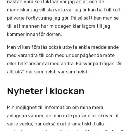
nästan vara kontaktbar var jag än är, och de
människor jag vill ska veta var jag är kan ha full koll
på varje förflyttning jag gör. På så sätt kan man se
till att mannen har middagen klar lagom till jag
kommer innanför dörren.
Men vi kan förstås också utbyta enkla meddelande
med varandra till och med under pågående möte
eller telefonsamtal med andra. Få svar på frågan ”Är
allt ok?” när som helst, var som helst.
Nyheter i klockan
Min möjlighet till information om mina mera
avlägsna vänner, de man inte pratar eller skriver till
varje vecka, har också ökat dramatiskt. I alla