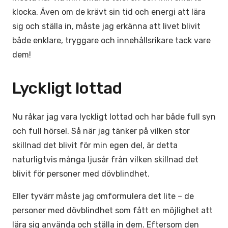
klocka. Även om de krävt sin tid och energi att lära
sig och ställa in, måste jag erkänna att livet blivit
både enklare, tryggare och innehållsrikare tack vare
dem!
Lyckligt lottad
Nu råkar jag vara lyckligt lottad och har både full syn
och full hörsel. Så när jag tänker på vilken stor
skillnad det blivit för min egen del, är detta
naturligtvis många ljusår från vilken skillnad det
blivit för personer med dövblindhet.
Eller tyvärr måste jag omformulera det lite – de
personer med dövblindhet
som fått en möjlighet att
lära sig använda och ställa in dem
. Eftersom den