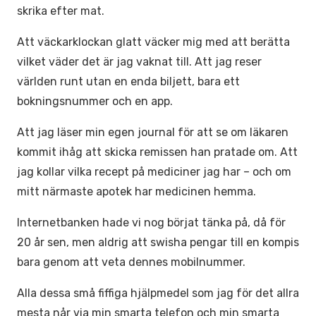
skrika efter mat.
Att väckarklockan glatt väcker mig med att berätta
vilket väder det är jag vaknat till. Att jag reser
världen runt utan en enda biljett, bara ett
bokningsnummer och en app.
Att jag läser min egen journal för att se om läkaren
kommit ihåg att skicka remissen han pratade om. Att
jag kollar vilka recept på mediciner jag har – och om
mitt närmaste apotek har medicinen hemma.
Internetbanken hade vi nog börjat tänka på, då för
20 år sen, men aldrig att swisha pengar till en kompis
bara genom att veta dennes mobilnummer.
Alla dessa små fiffiga hjälpmedel som jag för det allra
mesta når via min smarta telefon och min smarta