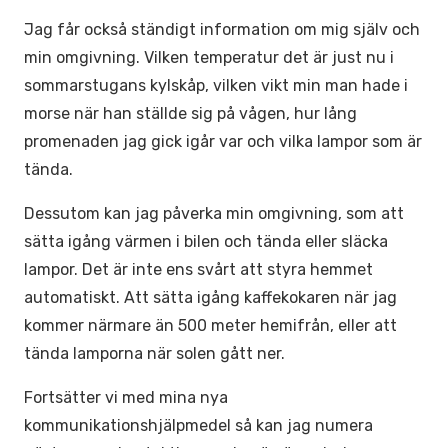
Jag får också ständigt information om mig själv och
min omgivning. Vilken temperatur det är just nu i
sommarstugans kylskåp, vilken vikt min man hade i
morse när han ställde sig på vågen, hur lång
promenaden jag gick igår var och vilka lampor som är
tända.
Dessutom kan jag påverka min omgivning, som att
sätta igång värmen i bilen och tända eller släcka
lampor. Det är inte ens svårt att styra hemmet
automatiskt. Att sätta igång kaffekokaren när jag
kommer närmare än 500 meter hemifrån, eller att
tända lamporna när solen gått ner.
Fortsätter vi med mina nya
kommunikationshjälpmedel så kan jag numera