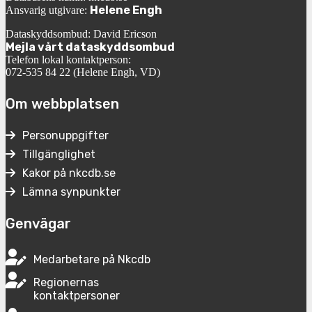
Helene Engh
Ansvarig utgivare:
Dataskyddsombud: David Ericson
Mejla vårt dataskyddsombud
Telefon lokal kontaktperson:
072-535 84 22 (Helene Engh, VD)
Om webbplatsen
Personuppgifter
Tillgänglighet
Kakor på nkcdb.se
Lämna synpunkter
Genvägar
Medarbetare på Nkcdb
Regionernas
kontaktpersoner