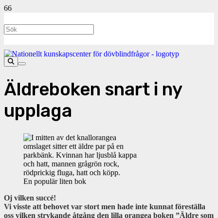
Äldreboken snart i ny
upplaga
En populär liten bok
Oj vilken succé!
Vi visste att behovet var stort men hade inte kunnat föreställa
oss vilken strykande åtgång den lilla orangea boken ”Äldre som