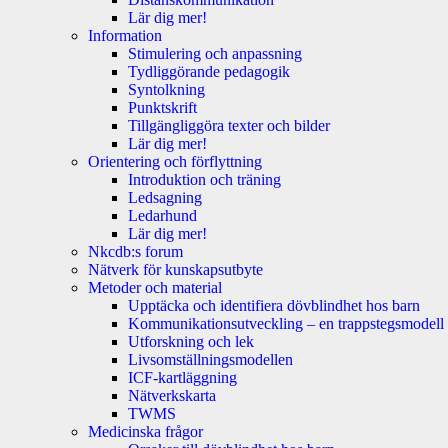
Lär dig mer!
Information
Stimulering och anpassning
Tydliggörande pedagogik
Syntolkning
Punktskrift
Tillgängliggöra texter och bilder
Lär dig mer!
Orientering och förflyttning
Introduktion och träning
Ledsagning
Ledarhund
Lär dig mer!
Nkcdb:s forum
Nätverk för kunskapsutbyte
Metoder och material
Upptäcka och identifiera dövblindhet hos barn
Kommunikationsutveckling – en trappstegsmodell
Utforskning och lek
Livsomställningsmodellen
ICF-kartläggning
Nätverkskarta
TWMS
Medicinska frågor