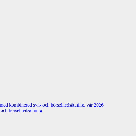
 med kombinerad syn- och hörselnedsättning, vår 2026
n- och hörselnedsättning