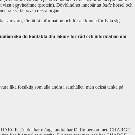
ett visst äggviteämne (protein). Dövblindhet innebär att
både
hörsel och
mnen också behövs i dessa organ.
 samvaro, för att få information och för att kunna förflytta sig.
situation ska du kontakta din läkare för råd och information om
ra lika försiktig som alla andra i samhället, men också tänka på
r vid CHARGE. En del har många andra har få. En person med CHARGE