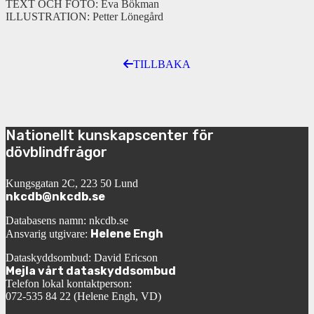
TEXT OCH FOTO: Eva Bökman
ILLUSTRATION: Petter Lönegård
TILLBAKA
Nationellt kunskapscenter för
dövblindfrågor
Kungsgatan 2C, 223 50 Lund
nkcdb@nkcdb.se
Databasens namn: nkcdb.se
Helene Engh
Ansvarig utgivare:
Dataskyddsombud: David Ericson
Mejla vårt dataskyddsombud
Telefon lokal kontaktperson:
072-535 84 22 (Helene Engh, VD)