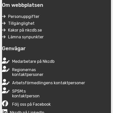
Om webbplatsen
Personuppgifter
Tillgänglighet
Kakor på nkcdb.se
Lämna synpunkter
Genvägar
Medarbetare på Nkcdb
Regionernas
kontaktpersoner
Arbetsförmedlingens kontaktpersoner
SPSM:s
kontaktperson
Följ oss på Facebook
Nkcdb på LinkedIn