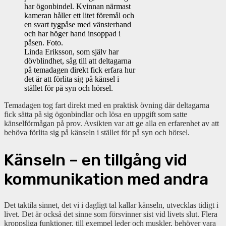
Linda Eriksson, som själv har
dövblindhet, såg till att deltagarna
på temadagen direkt fick erfara hur
det är att förlita sig på känsel i
stället för på syn och hörsel.
Temadagen tog fart direkt med en praktisk övning där deltagarna
fick sätta på sig ögonbindlar och lösa en uppgift som satte
känselförmågan på prov. Avsikten var att ge alla en erfarenhet av att
behöva förlita sig på känseln i stället för på syn och hörsel.
Känseln – en tillgång vid
kommunikation med andra
Det taktila sinnet, det vi i dagligt tal kallar känseln, utvecklas tidigt i
livet. Det är också det sinne som försvinner sist vid livets slut. Flera
kroppsliga funktioner, till exempel leder och muskler, behöver vara