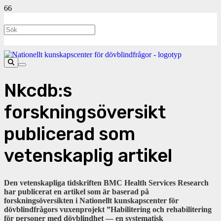
Nkcdb:s
forskningsöversikt
publicerad som
vetenskaplig artikel
Den vetenskapliga tidskriften BMC Health Services Research
har publicerat en artikel som är baserad på
forskningsöversikten i Nationellt kunskapscenter för
dövblindfrågors vuxenprojekt ”Habilitering och rehabilitering
för personer med dövblindhet — en systematisk