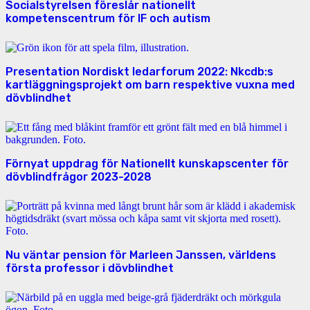
Socialstyrelsen föreslår nationellt
kompetenscentrum för IF och autism
Presentation Nordiskt ledarforum 2022: Nkcdb:s
kartläggningsprojekt om barn respektive vuxna med
dövblindhet
Förnyat uppdrag för Nationellt kunskapscenter för
dövblindfrågor 2023-2028
Nu väntar pension för Marleen Janssen, världens
första professor i dövblindhet