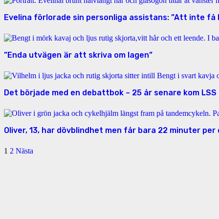
Evelina förlorade sin personliga assistans: ”Att inte få
”Enda utvägen är att skriva om lagen”
Det började med en debattbok – 25 år senare kom LSS
Oliver, 13, har dövblindhet men får bara 22 minuter pe
1
2
Nästa