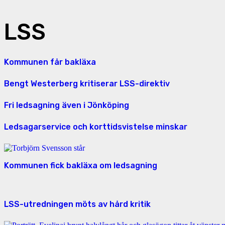
LSS
Kommunen får bakläxa
Bengt Westerberg kritiserar LSS-direktiv
Fri ledsagning även i Jönköping
Ledsagarservice och korttidsvistelse minskar
Kommunen fick bakläxa om ledsagning
LSS-utredningen möts av hård kritik