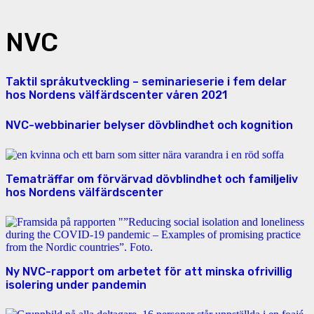
NVC
Taktil språkutveckling – seminarieserie i fem delar
hos Nordens välfärdscenter våren 2021
NVC-webbinarier belyser dövblindhet och kognition
Tematräffar om förvärvad dövblindhet och familjeliv
hos Nordens välfärdscenter
Ny NVC-rapport om arbetet för att minska ofrivillig
isolering under pandemin