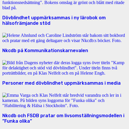
Dövblindhet uppmärksammas i ny lärobok om
hälsofrämjande stöd
Nkcdb på Kommunikationskarnevalen
Personer med dövblindhet uppmärksammas i media
Nkcdb och FSDB pratar om livsomställningsmodellen i
”Funka olika”