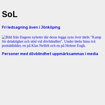
SoL
Fri ledsagning även i Jönköping
Personer med dövblindhet uppmärksammas i media