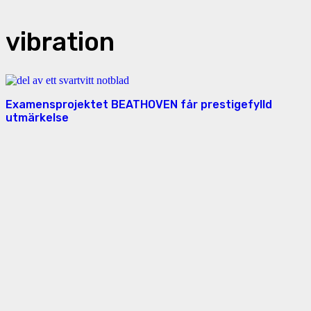
vibration
Examensprojektet BEATHOVEN får prestigefylld
utmärkelse