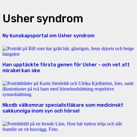
Usher syndrom
Ny kunskapsportal om Usher syndrom
Han upptäckte första genen för Usher – och vet att
mirakel kan ske
Nkcdb välkomnar specialistläkare som medicinskt
sakkunniga inom syn och hörsel