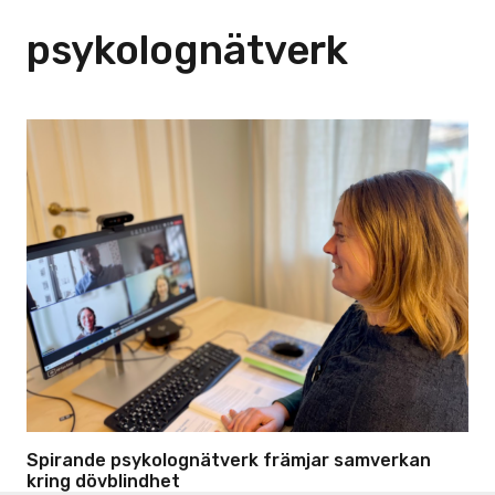
psykolognätverk
Spirande psykolognätverk främjar samverkan
kring dövblindhet