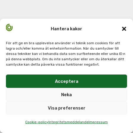
Hantera kakor
För att ge en bra upplevelse använder vi teknik som cookies för att
lagra och/eller komma åt enhetsinformation. När du samtycker till
dessa tekniker kan vi behandla data som surfbeteende eller unika ID:n
på denna webbplats. Om du inte samtycker eller om du återkallar ditt
samtycke kan detta påverka vissa funktioner negativt.
Acceptera
Neka
Visa preferenser
Cookie-policy
Integritetsmeddelande
Impressum