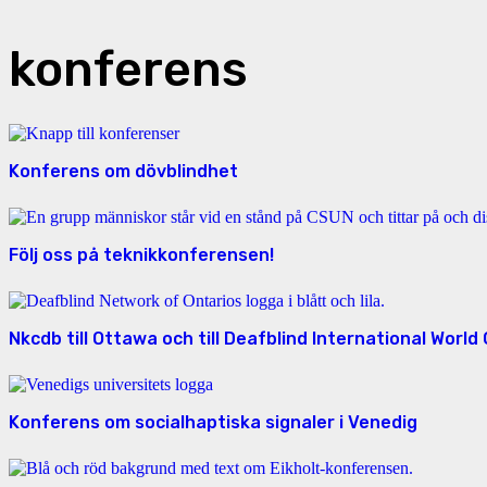
konferens
Konferens om dövblindhet
Följ oss på teknikkonferensen!
Nkcdb till Ottawa och till Deafblind International Worl
Konferens om socialhaptiska signaler i Venedig