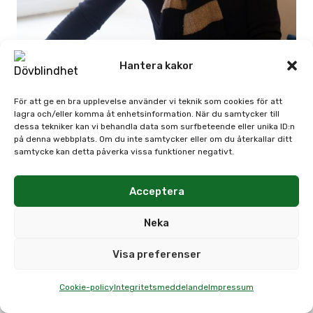
Hantera kakor
Därför får flyktingar med dövblindhet så dålig
hjälp
För att ge en bra upplevelse använder vi teknik som cookies för att
lagra och/eller komma åt enhetsinformation. När du samtycker till
dessa tekniker kan vi behandla data som surfbeteende eller unika ID:n
på denna webbplats. Om du inte samtycker eller om du återkallar ditt
samtycke kan detta påverka vissa funktioner negativt.
Acceptera
Neka
Visa preferenser
Cookie-policy
Integritetsmeddelande
Impressum