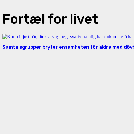
Fortæl for livet
Samtalsgrupper bryter ensamheten för äldre med döv