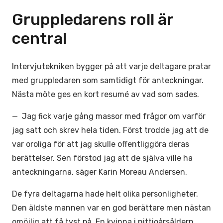
Gruppledarens roll är
central
Intervjutekniken bygger på att varje deltagare pratar
med gruppledaren som samtidigt för anteckningar.
Nästa möte ges en kort resumé av vad som sades.
— Jag fick varje gång massor med frågor om varför
jag satt och skrev hela tiden. Först trodde jag att de
var oroliga för att jag skulle offentliggöra deras
berättelser. Sen förstod jag att de själva ville ha
anteckningarna, säger Karin Moreau Andersen.
De fyra deltagarna hade helt olika personligheter.
Den äldste mannen var en god berättare men nästan
omöjlig att få tyst på. En kvinna i nittioårsåldern