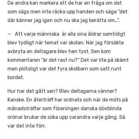
De andra kan markera att de har en fråga om det
som sägs men inte räcka upp handen och säga ”det
där känner jag igen och nu ska jag berätta om…”.
— Att varje människa är alla sina åldrar samtidigt
blev tydligt när temat var skolan. När jag försökte
avbryta en deltagare blev hen tyst. Sen kom
kommentaren ”är det rast nu?” Det var lite på skämt
men plötsligt var det fyra skolbarn som satt runt
bordet.
Hur har det gått sen? Blev deltagarna vänner?
Kanske. En återträff har ordnats och när de möts på
månadsträffar som föreningen danska dövblinda
ordnar brukar de söka upp varandra varje gång. Så
var det inte förr.