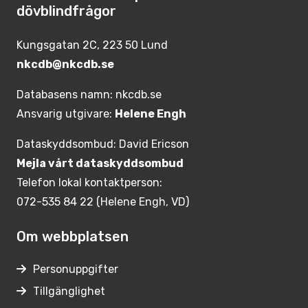
dövblindfrågor
Kungsgatan 2C, 223 50 Lund
nkcdb@nkcdb.se
Databasens namn: nkcdb.se
Ansvarig utgivare:
Helene Engh
Dataskyddsombud: David Ericson
Mejla vårt dataskyddsombud
Telefon lokal kontaktperson:
072-535 84 22 (Helene Engh, VD)
Om webbplatsen
Personuppgifter
Tillgänglighet