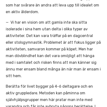
som har svårare än andra att leva upp till idealet om
en aktiv ålderdom.
— Vi har en vision om att gamla inte ska sitta
isolerade i sina hem utan delta i olika typer av
aktiviteter. Det kan vara träffar på en dagcentral
eller stolsgymnastik. Problemet är att fokus ligger på
aktiviteten, samvaron kommer på köpet. Men har
man dövblindhet kan det vara omöjligt att hänga
med i samtalet och risken finns att man känner sig
ännu mer ensam bland många än när man är ensam i
sitt hem.
Berätta för livet bygger på 4-6 deltagare och en
aktiv gruppledare. Metoden kan påminna om
självhjälpsgrupper men här pratar man inte med
varandra och får inte avbryta någons berättelse. I