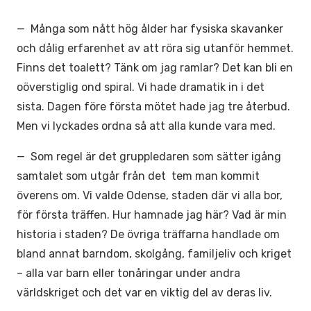
— Många som nått hög ålder har fysiska skavanker
och dålig erfarenhet av att röra sig utanför hemmet.
Finns det toalett? Tänk om jag ramlar? Det kan bli en
oöverstiglig ond spiral. Vi hade dramatik in i det
sista. Dagen före första mötet hade jag tre återbud.
Men vi lyckades ordna så att alla kunde vara med.
— Som regel är det gruppledaren som sätter igång
samtalet som utgår från det tem man kommit
överens om. Vi valde Odense, staden där vi alla bor,
för första träffen. Hur hamnade jag här? Vad är min
historia i staden? De övriga träffarna handlade om
bland annat barndom, skolgång, familjeliv och kriget
– alla var barn eller tonåringar under andra
världskriget och det var en viktig del av deras liv.