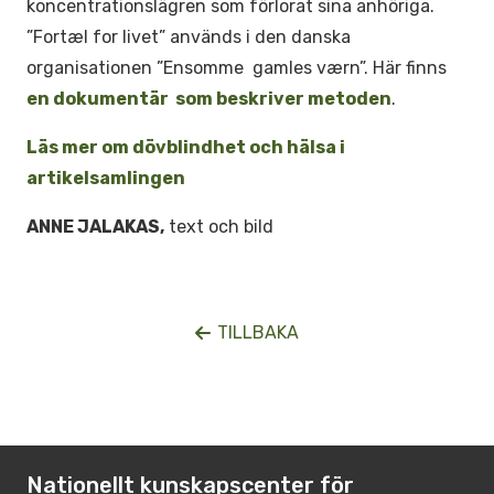
koncentrationslägren som förlorat sina anhöriga.
”Fortæl for livet” används i den danska
organisationen ”Ensomme gamles værn”. Här finns
en dokumentär som beskriver metoden
.
Läs mer om dövblindhet och hälsa i
artikelsamlingen
ANNE JALAKAS,
text och bild
TILLBAKA
Nationellt kunskapscenter för