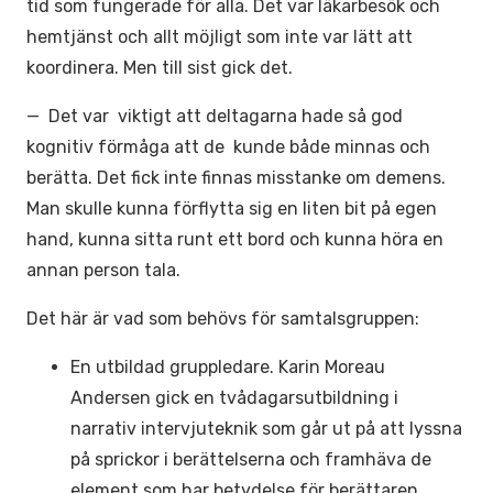
tid som fungerade för alla. Det var läkarbesök och
hemtjänst och allt möjligt som inte var lätt att
koordinera. Men till sist gick det.
— Det var viktigt att deltagarna hade så god
kognitiv förmåga att de kunde både minnas och
berätta. Det fick inte finnas misstanke om demens.
Man skulle kunna förflytta sig en liten bit på egen
hand, kunna sitta runt ett bord och kunna höra en
annan person tala.
Det här är vad som behövs för samtalsgruppen:
En utbildad gruppledare. Karin Moreau
Andersen gick en tvådagarsutbildning i
narrativ intervjuteknik som går ut på att lyssna
på sprickor i berättelserna och framhäva de
element som har betydelse för berättaren.