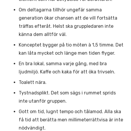
Om deltagarna tillhör ungefär samma
generation ökar chansen att de vill fortsätta
träffas efteråt. Helst ska gruppledaren inte
känna dem alltför väl.
Konceptet bygger på tio möten à 1,5 timme. Det
kan låta mycket och länge men tiden flyger.
En bra lokal, samma varje gång, med bra
ljudmiljö. Kaffe och kaka för att öka trivseln.
Toalett nära.
Tystnadsplikt. Det som sägs i rummet sprids
inte utanför gruppen.
Gott om tid, lugnt tempo och tålamod. Alla ska
få tid att berätta men millimeterrättvisa är inte
nödvändigt.