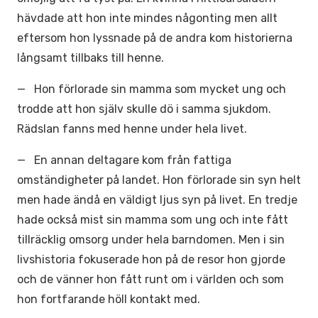
hävdade att hon inte mindes någonting men allt
eftersom hon lyssnade på de andra kom historierna
långsamt tillbaks till henne.
— Hon förlorade sin mamma som mycket ung och
trodde att hon själv skulle dö i samma sjukdom.
Rädslan fanns med henne under hela livet.
— En annan deltagare kom från fattiga
omständigheter på landet. Hon förlorade sin syn helt
men hade ändå en väldigt ljus syn på livet. En tredje
hade också mist sin mamma som ung och inte fått
tillräcklig omsorg under hela barndomen. Men i sin
livshistoria fokuserade hon på de resor hon gjorde
och de vänner hon fått runt om i världen och som
hon fortfarande höll kontakt med.