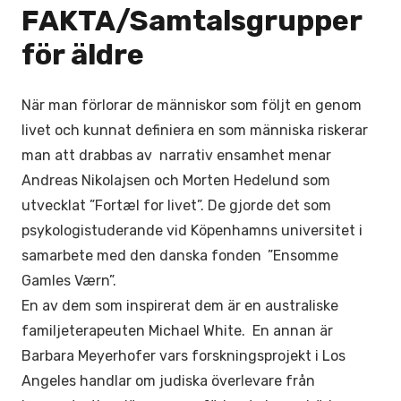
FAKTA/Samtalsgrupper
för äldre
När man förlorar de människor som följt en genom
livet och kunnat definiera en som människa riskerar
man att drabbas av narrativ ensamhet menar
Andreas Nikolajsen och Morten Hedelund som
utvecklat ”Fortæl for livet”. De gjorde det som
psykologistuderande vid Köpenhamns universitet i
samarbete med den danska fonden
”Ensomme
Gamles Værn”.
En av dem som inspirerat dem är en australiske
familjeterapeuten Michael White. En annan är
Barbara Meyerhofer vars forskningsprojekt i Los
Angeles handlar om judiska överlevare från