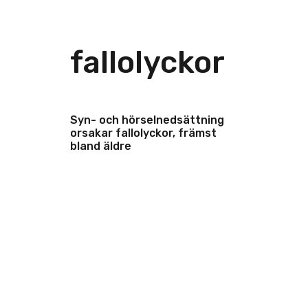
fallolyckor
Syn- och hörselnedsättning
orsakar fallolyckor, främst
bland äldre