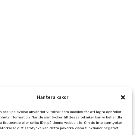
Hantera kakor
en bra upplevelse använder vi teknik som cookies för att lagra och/eller
hetsinformation. När du samtycker till dessa tekniker kan vi behandla
rfbeteende eller unika ID:n på denna webbplats. Om du inte samtycker
 återkallar ditt samtycke kan detta påverka vissa funktioner negativt.