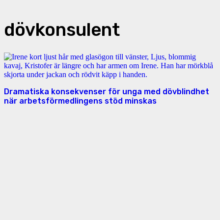
dövkonsulent
Dramatiska konsekvenser för unga med dövblindhet
när arbetsförmedlingens stöd minskas