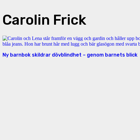
Carolin Frick
Ny barnbok skildrar dövblindhet – genom barnets blick