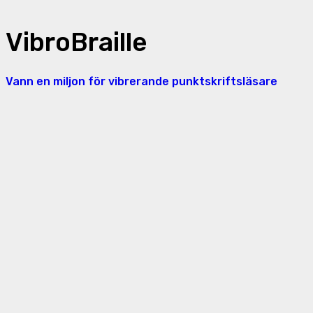
VibroBraille
Vann en miljon för vibrerande punktskriftsläsare