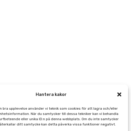
Hantera kakor
en bra upplevelse använder vi teknik som cookies för att lagra och/eller
hetsinformation. När du samtycker till dessa tekniker kan vi behandla
rfbeteende eller unika ID:n på denna webbplats. Om du inte samtycker
 återkallar ditt samtycke kan detta påverka vissa funktioner negativt.