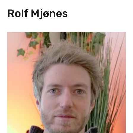
Rolf Mjønes