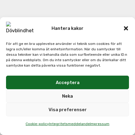
Hantera kakor
För att ge en bra upplevelse använder vi teknik som cookies för att
lagra och/eller komma åt enhetsinformation. När du samtycker till
dessa tekniker kan vi behandla data som surfbeteende eller unika ID:n
på denna webbplats. Om du inte samtycker eller om du återkallar ditt
samtycke kan detta påverka vissa funktioner negativt.
Acceptera
Neka
Visa preferenser
Cookie-policy
Integritetsmeddelande
Impressum