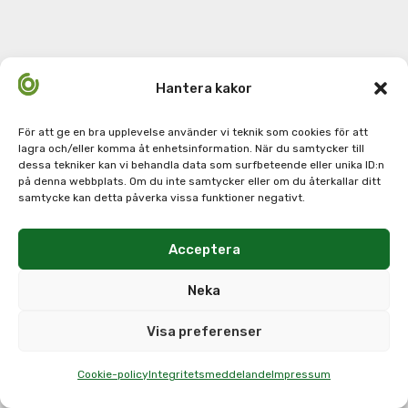
Hantera kakor
För att ge en bra upplevelse använder vi teknik som cookies för att
lagra och/eller komma åt enhetsinformation. När du samtycker till
dessa tekniker kan vi behandla data som surfbeteende eller unika ID:n
på denna webbplats. Om du inte samtycker eller om du återkallar ditt
samtycke kan detta påverka vissa funktioner negativt.
Acceptera
Neka
Visa preferenser
Cookie-policy
Integritetsmeddelande
Impressum