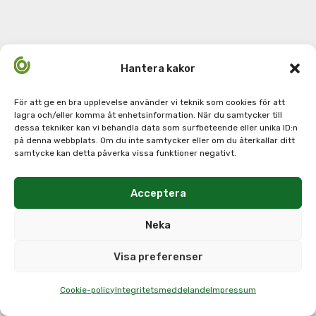
Hantera kakor
För att ge en bra upplevelse använder vi teknik som cookies för att
lagra och/eller komma åt enhetsinformation. När du samtycker till
dessa tekniker kan vi behandla data som surfbeteende eller unika ID:n
på denna webbplats. Om du inte samtycker eller om du återkallar ditt
samtycke kan detta påverka vissa funktioner negativt.
Acceptera
Neka
Visa preferenser
Cookie-policy
Integritetsmeddelande
Impressum