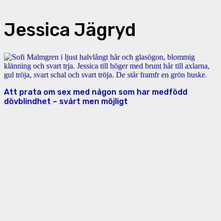
Jessica Jägryd
Att prata om sex med någon som har medfödd
dövblindhet – svårt men möjligt