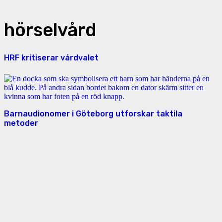
hörselvård
HRF kritiserar vårdvalet
Barnaudionomer i Göteborg utforskar taktila
metoder