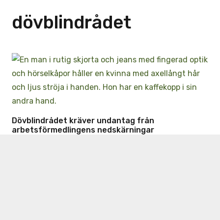
dövblindrådet
Dövblindrådet kräver undantag från
arbetsförmedlingens nedskärningar