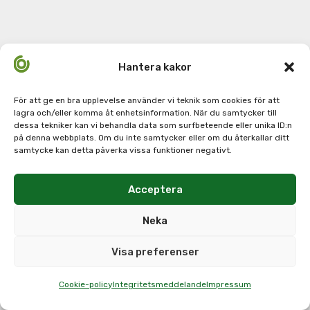
Hantera kakor
För att ge en bra upplevelse använder vi teknik som cookies för att
lagra och/eller komma åt enhetsinformation. När du samtycker till
dessa tekniker kan vi behandla data som surfbeteende eller unika ID:n
på denna webbplats. Om du inte samtycker eller om du återkallar ditt
samtycke kan detta påverka vissa funktioner negativt.
Acceptera
Neka
Visa preferenser
Cookie-policy
Integritetsmeddelande
Impressum