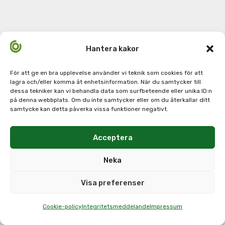
Hantera kakor
För att ge en bra upplevelse använder vi teknik som cookies för att
lagra och/eller komma åt enhetsinformation. När du samtycker till
dessa tekniker kan vi behandla data som surfbeteende eller unika ID:n
på denna webbplats. Om du inte samtycker eller om du återkallar ditt
samtycke kan detta påverka vissa funktioner negativt.
Acceptera
Neka
Visa preferenser
Cookie-policy
Integritetsmeddelande
Impressum