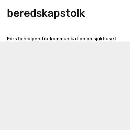
beredskapstolk
Första hjälpen för kommunikation på sjukhuset