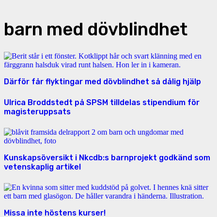
barn med dövblindhet
Därför får flyktingar med dövblindhet så dålig hjälp
Ulrica Broddstedt på SPSM tilldelas stipendium för
magisteruppsats
Kunskapsöversikt i Nkcdb:s barnprojekt godkänd som
vetenskaplig artikel
Missa inte höstens kurser!