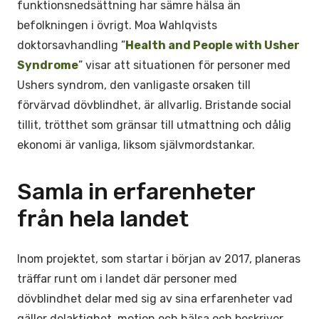
funktionsnedsättning har sämre hälsa än
befolkningen i övrigt. Moa Wahlqvists
doktorsavhandling ”
Health and People with Usher
Syndrome
” visar att situationen för personer med
Ushers syndrom, den vanligaste orsaken till
förvärvad dövblindhet, är allvarlig. Bristande social
tillit, trötthet som gränsar till utmattning och dålig
ekonomi är vanliga, liksom självmordstankar.
Samla in erfarenheter
från hela landet
Inom projektet, som startar i början av 2017, planeras
träffar runt om i landet där personer med
dövblindhet delar med sig av sina erfarenheter vad
gäller delaktighet, motion och hälsa och beskriver