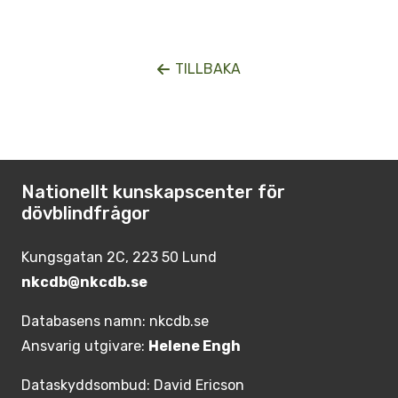
TILLBAKA
Nationellt kunskapscenter för
dövblindfrågor
Kungsgatan 2C, 223 50 Lund
nkcdb@nkcdb.se
Databasens namn: nkcdb.se
Ansvarig utgivare:
Helene Engh
Dataskyddsombud: David Ericson