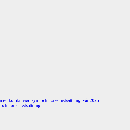
 med kombinerad syn- och hörselnedsättning, vår 2026
n- och hörselnedsättning