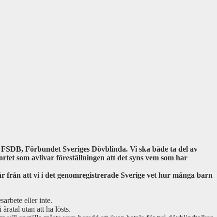
d FSDB, Förbundet Sveriges Dövblinda. Vi ska både ta del av
rtet som avlivar föreställningen att det syns vem som har
 från att vi i det genomregistrerade Sverige vet hur många barn
arbete eller inte.
ratal utan att ha lösts.