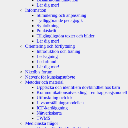
Lär dig mer!
Information
Stimulering och anpassning
Tydliggörande pedagogik
Syntolkning
Punktskrift
Tillgängliggöra texter och bilder
Lär dig mer!
Orientering och förflyttning
Introduktion och träning
Ledsagning
Ledarhund
Lär dig mer!
Nkcdb:s forum
Nätverk för kunskapsutbyte
Metoder och material
Upptäcka och identifiera dövblindhet hos barn
Kommunikationsutveckling – en trappstegsmodell
Utforskning och lek
Livsomställningsmodellen
ICF-kartläggning
Nätverkskarta
TWMS
Medicinska frågor