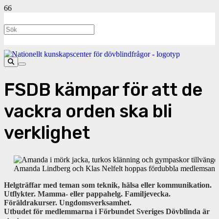
FSDB kämpar för att de
vackra orden ska bli
verklighet
Amanda Lindberg och Klas Nelfelt hoppas fördubbla medlemsantal
Helgträffar med teman som teknik, hälsa eller kommunikation.
Utflykter. Mamma- eller pappahelg. Familjevecka.
Föräldrakurser. Ungdomsverksamhet.
Utbudet för medlemmarna i Förbundet Sveriges Dövblinda är