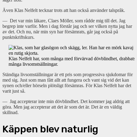
Även Klas Nelfelt tecknar trots att han också använder talspråk.
— Det var min läkare, Claes Möller, som rådde mig till det. Jag
begrep inte varför. Men i dag förstår jag och ser vilken nytta jag har
av det. Och nu, när min syn har försämrats, går jag också på
punktskriftskurs.
Klas Nelfelt har, som många med förvärvad dövblindhet, drabbats
många livsomstsällningar.
Ständiga livsomställningar är ett pris som progressiva sjukdomar för
med sig. Just som man fått allt att fungera och vant sig vid det kan
synen och/eller hörseln plötsligt försämras. För Klas Nelfelt har det
varit just så.
— Jag accepterar inte min dövblindhet. Det kommer jag aldrig att
göra. Men jag accepterar att det är som det är. Det är en väldig
skillnad.
Käppen blev naturlig