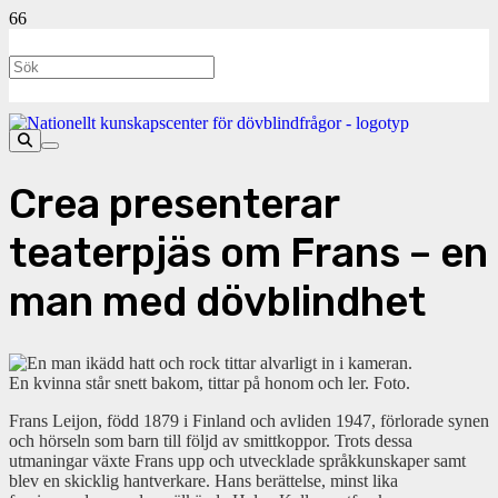
Crea presenterar
teaterpjäs om Frans – en
man med dövblindhet
Frans Leijon, född 1879 i Finland och avliden 1947, förlorade synen
och hörseln som barn till följd av smittkoppor. Trots dessa
utmaningar växte Frans upp och utvecklade språkkunskaper samt
blev en skicklig hantverkare. Hans berättelse, minst lika