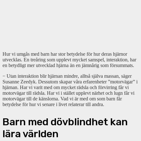
Hur vi umgås med barn har stor betydelse för hur deras hjärnor
utvecklas. En treåring som upplevt mycket samspel, interaktion, har
en betydligt mer utvecklad hjärna än en jämnårig som försummats.
− Utan interaktion blir hjärnan mindre, alltså själva massan, säger
Susanne Zeedyk. Dessutom skapar våra erfarenheter ”motorvägar” i
hjärnan. Har vi varit med om mycket rädsla och förvirring får vi
motorvägar till rädsla. Har vi i stället upplevt närhet och lugn får vi
motorvägar till de känslorna. Vad vi är med om som barn får
betydelse för hur vi senare i livet relaterar till andra.
Barn med dövblindhet kan
lära världen