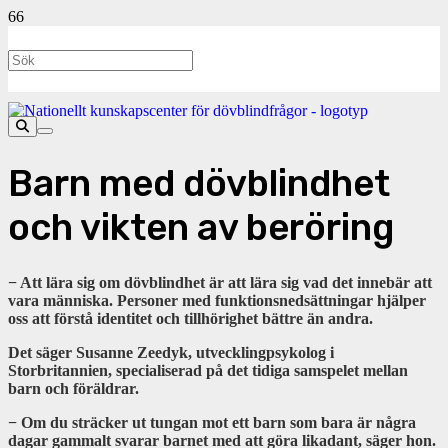
Barn med dövblindhet
och vikten av beröring
− Att lära sig om dövblindhet är att lära sig vad det innebär att
vara människa. Personer med funktionsnedsättningar hjälper
oss att förstå identitet och tillhörighet bättre än andra.
Det säger Susanne Zeedyk, utvecklingpsykolog i
Storbritannien, specialiserad på det tidiga samspelet mellan
barn och föräldrar.
− Om du sträcker ut tungan mot ett barn som bara är några
dagar gammalt svarar barnet med att göra likadant, säger hon.